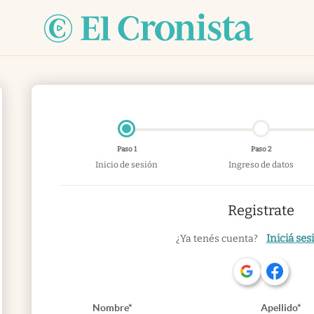
Paso 1
Paso 2
Inicio de sesión
Ingreso de datos
Registrate
Iniciá ses
¿Ya tenés cuenta?
Nombre*
Apellido*