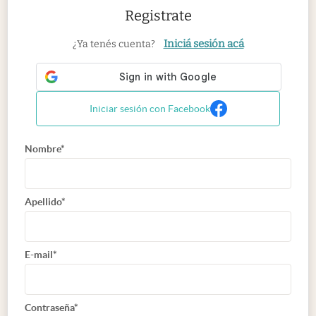
Registrate
Iniciá sesión acá
¿Ya tenés cuenta?
Iniciar sesión con Facebook
Nombre*
Apellido*
E-mail*
Contraseña*