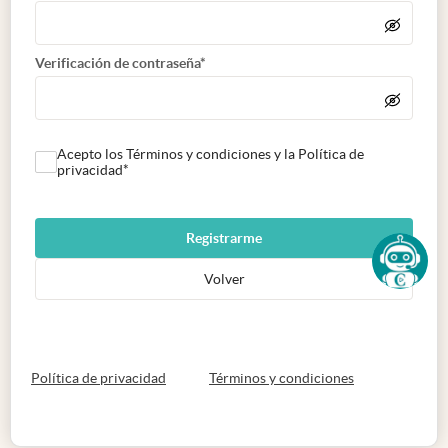
Verificación de contraseña*
Acepto los Términos y condiciones y la Política de
privacidad*
Registrarme
Volver
abre en nueva pestaña
abre en nueva 
Política de privacidad
Términos y condiciones