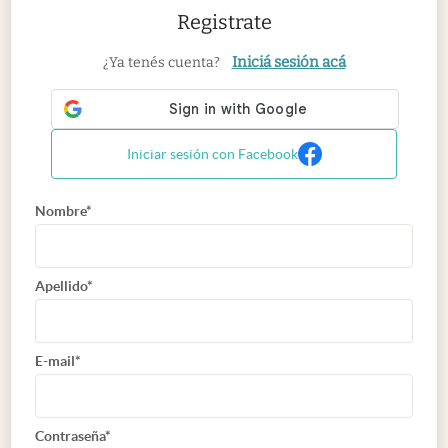
Registrate
Iniciá sesión acá
¿Ya tenés cuenta?
Iniciar sesión con Facebook
Nombre*
Apellido*
E-mail*
Contraseña*