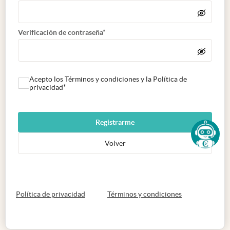
Verificación de contraseña*
Acepto los Términos y condiciones y la Política de
privacidad*
Registrarme
Volver
abre en nueva pestaña
abre en nueva 
Política de privacidad
Términos y condiciones