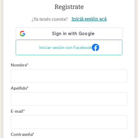
Registrate
Iniciá sesión acá
¿Ya tenés cuenta?
Iniciar sesión con Facebook
Nombre*
Apellido*
E-mail*
Contraseña*