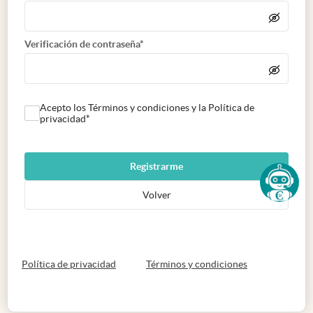
Verificación de contraseña*
Acepto los Términos y condiciones y la Política de
privacidad*
Registrarme
Volver
abre en nueva pestaña
abre en nueva 
Política de privacidad
Términos y condiciones