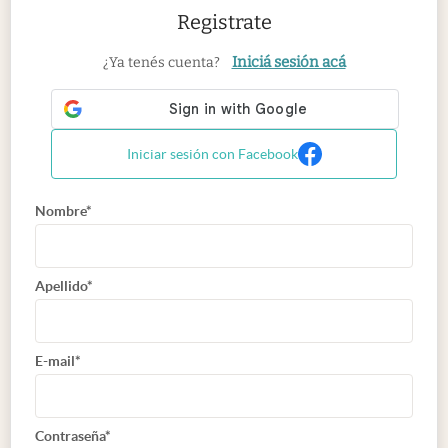
Registrate
Iniciá sesión acá
¿Ya tenés cuenta?
Iniciar sesión con Facebook
Nombre*
Apellido*
E-mail*
Contraseña*