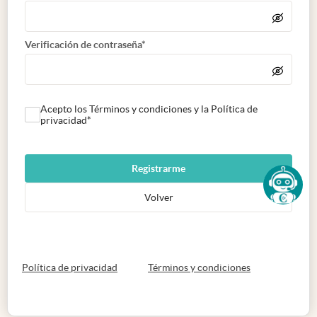
Verificación de contraseña*
Acepto los Términos y condiciones y la Política de
privacidad*
Registrarme
Volver
abre en nueva pestaña
abre en nueva 
Política de privacidad
Términos y condiciones