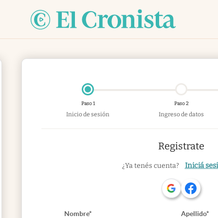
Paso 1
Paso 2
Inicio de sesión
Ingreso de datos
Registrate
Iniciá ses
¿Ya tenés cuenta?
Nombre*
Apellido*