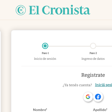
Paso 1
Paso 2
Inicio de sesión
Ingreso de datos
Registrate
Iniciá ses
¿Ya tenés cuenta?
Nombre*
Apellido*