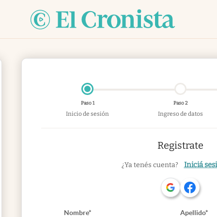
Paso 1
Paso 2
Inicio de sesión
Ingreso de datos
Registrate
Iniciá ses
¿Ya tenés cuenta?
Nombre*
Apellido*