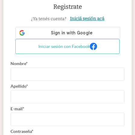
Registrate
Iniciá sesión acá
¿Ya tenés cuenta?
Iniciar sesión con Facebook
Nombre*
Apellido*
E-mail*
Contraseña*