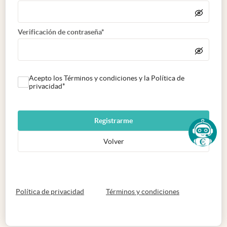
Verificación de contraseña*
Acepto los Términos y condiciones y la Política de
privacidad*
Registrarme
Volver
abre en nueva pestaña
abre en nueva 
Política de privacidad
Términos y condiciones