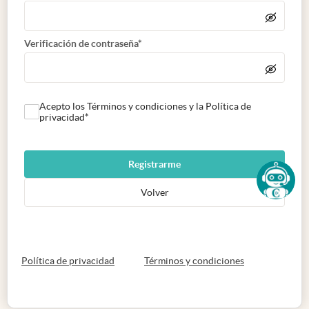
Verificación de contraseña*
Acepto los Términos y condiciones y la Política de
privacidad*
Registrarme
Volver
abre en nueva pestaña
abre en nueva 
Política de privacidad
Términos y condiciones