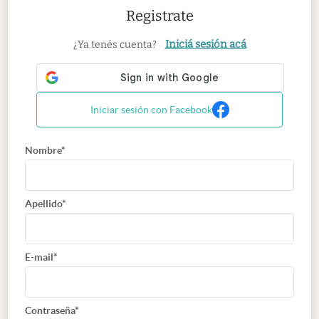
Registrate
Iniciá sesión acá
¿Ya tenés cuenta?
Iniciar sesión con Facebook
Nombre*
Apellido*
E-mail*
Contraseña*