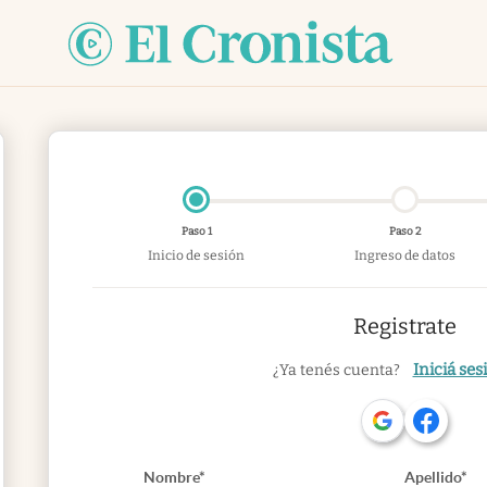
Paso 1
Paso 2
Inicio de sesión
Ingreso de datos
Registrate
Iniciá ses
¿Ya tenés cuenta?
Nombre*
Apellido*