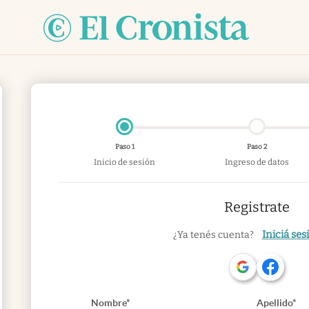
Paso 1
Paso 2
Inicio de sesión
Ingreso de datos
Registrate
Iniciá ses
¿Ya tenés cuenta?
Nombre*
Apellido*