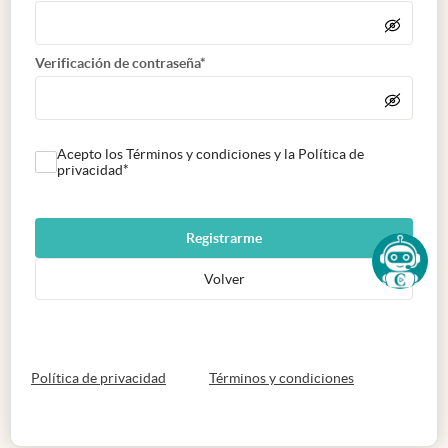
Verificación de contraseña*
Acepto los Términos y condiciones y la Política de
privacidad*
Registrarme
Volver
abre en nueva pestaña
abre en nueva 
Política de privacidad
Términos y condiciones