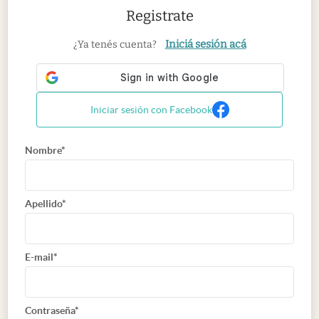
Registrate
Iniciá sesión acá
¿Ya tenés cuenta?
Iniciar sesión con Facebook
Nombre*
Apellido*
E-mail*
Contraseña*