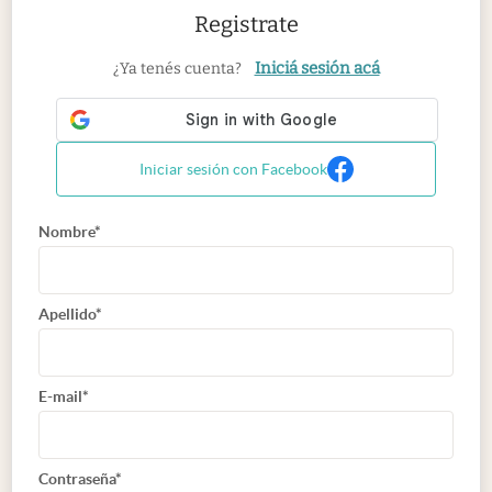
Registrate
Iniciá sesión acá
¿Ya tenés cuenta?
Iniciar sesión con Facebook
Nombre*
Apellido*
E-mail*
Contraseña*