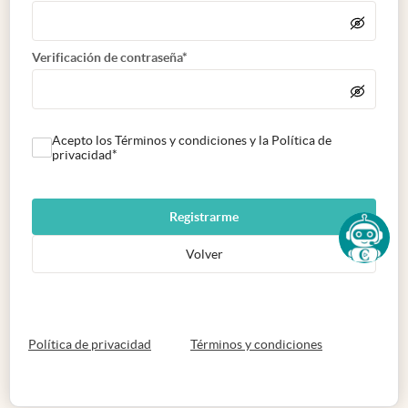
Verificación de contraseña*
Acepto los Términos y condiciones y la Política de
privacidad*
Registrarme
Volver
abre en nueva pestaña
abre en nueva 
Política de privacidad
Términos y condiciones