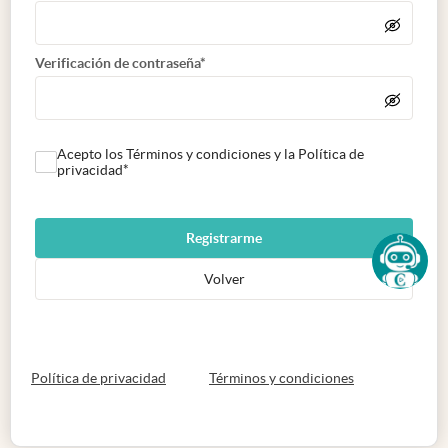
Verificación de contraseña*
Acepto los Términos y condiciones y la Política de
privacidad*
Registrarme
Volver
abre en nueva pestaña
abre en nueva 
Política de privacidad
Términos y condiciones