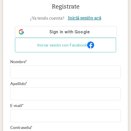
Registrate
Iniciá sesión acá
¿Ya tenés cuenta?
Iniciar sesión con Facebook
Nombre*
Apellido*
E-mail*
Contraseña*