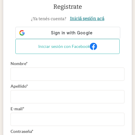
Registrate
Iniciá sesión acá
¿Ya tenés cuenta?
Iniciar sesión con Facebook
Nombre*
Apellido*
E-mail*
Contraseña*