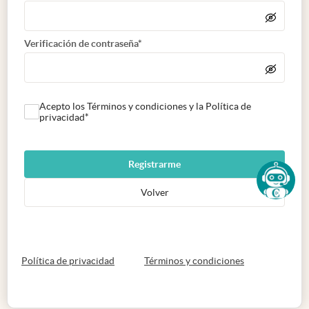
Verificación de contraseña*
Acepto los Términos y condiciones y la Política de
privacidad*
Registrarme
Volver
abre en nueva pestaña
abre en nueva 
Política de privacidad
Términos y condiciones