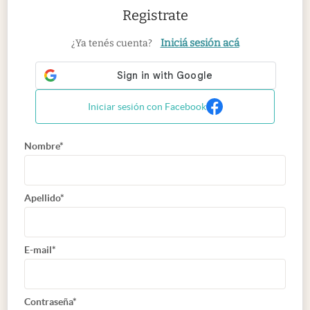
Registrate
Iniciá sesión acá
¿Ya tenés cuenta?
Iniciar sesión con Facebook
Nombre*
Apellido*
E-mail*
Contraseña*