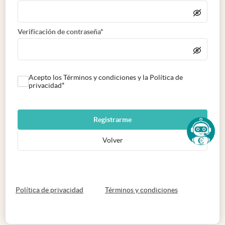
Verificación de contraseña*
Acepto los Términos y condiciones y la Política de
privacidad*
Registrarme
Volver
abre en nueva pestaña
abre en nueva 
Política de privacidad
Términos y condiciones