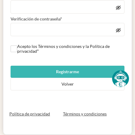
Verificación de contraseña*
Acepto los Términos y condiciones y la Política de
privacidad*
Registrarme
Volver
abre en nueva pestaña
abre en nueva 
Política de privacidad
Términos y condiciones