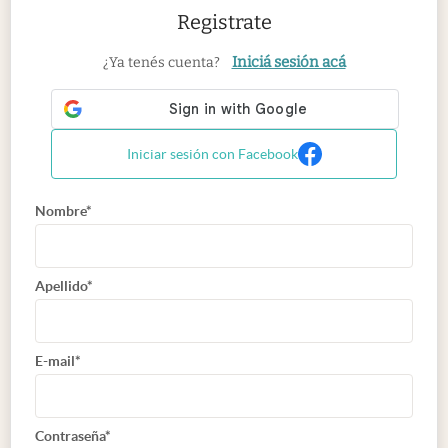
Registrate
Iniciá sesión acá
¿Ya tenés cuenta?
Iniciar sesión con Facebook
Nombre*
Apellido*
E-mail*
Contraseña*