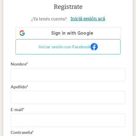
Registrate
Iniciá sesión acá
¿Ya tenés cuenta?
Iniciar sesión con Facebook
Nombre*
Apellido*
E-mail*
Contraseña*