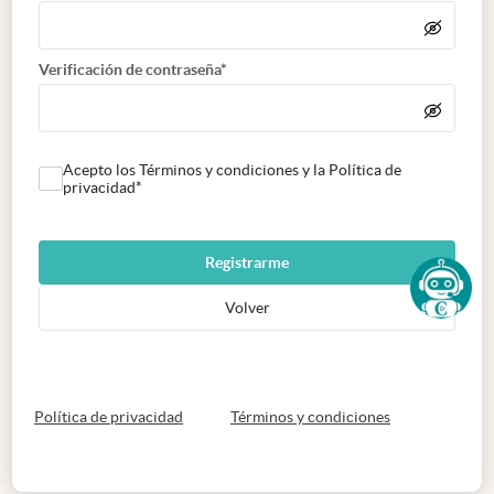
Verificación de contraseña*
Acepto los Términos y condiciones y la Política de
privacidad*
Registrarme
Volver
abre en nueva pestaña
abre en nueva 
Política de privacidad
Términos y condiciones