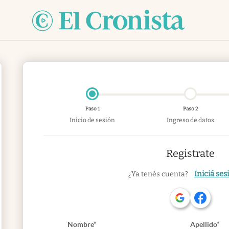
Paso 1
Paso 2
Inicio de sesión
Ingreso de datos
Registrate
Iniciá ses
¿Ya tenés cuenta?
Nombre*
Apellido*