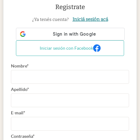
Registrate
Iniciá sesión acá
¿Ya tenés cuenta?
Iniciar sesión con Facebook
Nombre*
Apellido*
E-mail*
Contraseña*