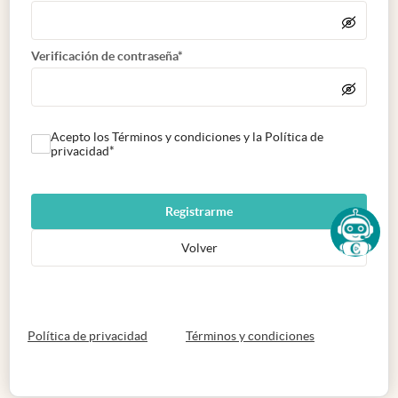
Verificación de contraseña*
Acepto los Términos y condiciones y la Política de
privacidad*
Registrarme
Volver
abre en nueva pestaña
abre en nueva 
Política de privacidad
Términos y condiciones