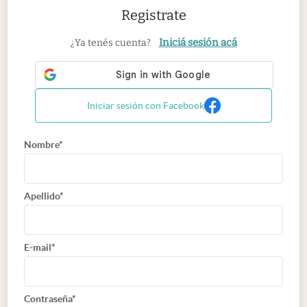
Registrate
Iniciá sesión acá
¿Ya tenés cuenta?
Iniciar sesión con Facebook
Nombre*
Apellido*
E-mail*
Contraseña*