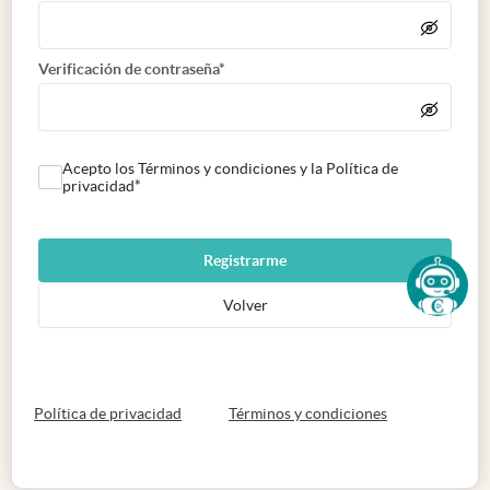
Verificación de contraseña*
Acepto los Términos y condiciones y la Política de
privacidad*
Registrarme
Volver
abre en nueva pestaña
abre en nueva 
Política de privacidad
Términos y condiciones