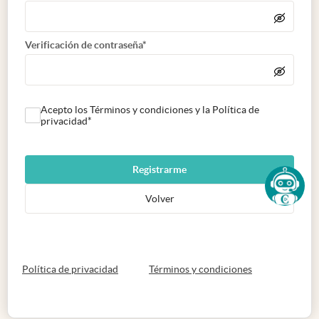
Verificación de contraseña*
Acepto los Términos y condiciones y la Política de
privacidad*
Registrarme
Volver
abre en nueva pestaña
abre en nueva 
Política de privacidad
Términos y condiciones