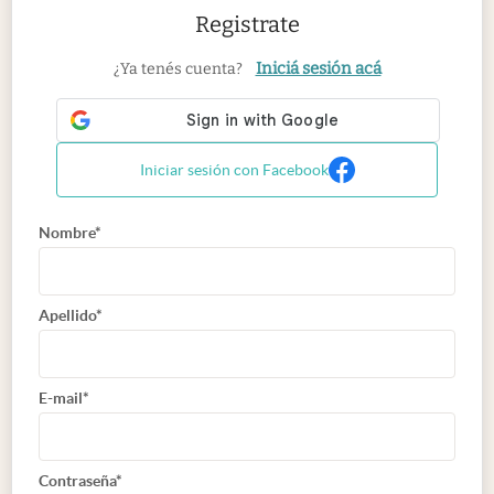
Registrate
Iniciá sesión acá
¿Ya tenés cuenta?
Iniciar sesión con Facebook
Nombre*
Apellido*
E-mail*
Contraseña*