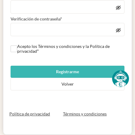
Verificación de contraseña*
Acepto los Términos y condiciones y la Política de
privacidad*
Registrarme
Volver
abre en nueva pestaña
abre en nueva 
Política de privacidad
Términos y condiciones