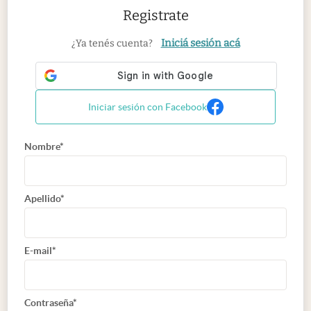
Registrate
Iniciá sesión acá
¿Ya tenés cuenta?
Iniciar sesión con Facebook
Nombre*
Apellido*
E-mail*
Contraseña*