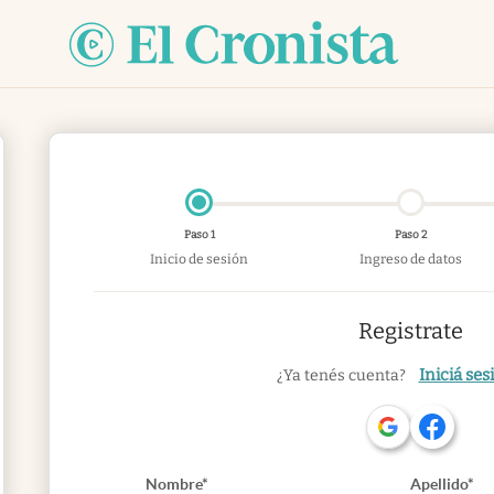
Paso 1
Paso 2
Inicio de sesión
Ingreso de datos
Registrate
Iniciá ses
¿Ya tenés cuenta?
Nombre*
Apellido*