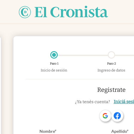
Paso 1
Paso 2
Inicio de sesión
Ingreso de datos
Registrate
Iniciá ses
¿Ya tenés cuenta?
Nombre*
Apellido*