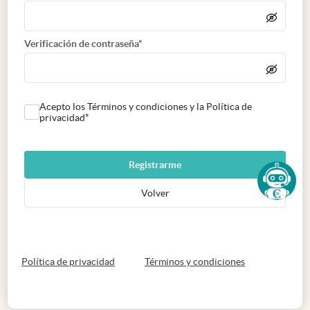
Verificación de contraseña*
Acepto los Términos y condiciones y la Política de
privacidad*
Registrarme
Volver
abre en nueva pestaña
abre en nueva 
Política de privacidad
Términos y condiciones