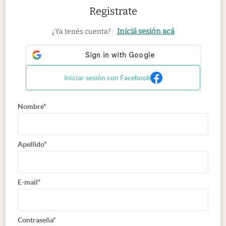
Registrate
Iniciá sesión acá
¿Ya tenés cuenta?
Iniciar sesión con Facebook
Nombre*
Apellido*
E-mail*
Contraseña*