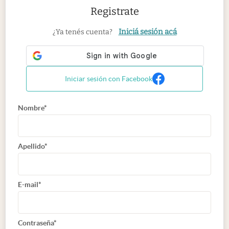
Registrate
Iniciá sesión acá
¿Ya tenés cuenta?
Iniciar sesión con Facebook
Nombre*
Apellido*
E-mail*
Contraseña*