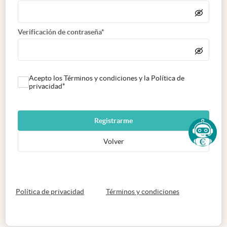
Verificación de contraseña*
Acepto los Términos y condiciones y la Política de
privacidad*
Registrarme
Volver
abre en nueva pestaña
abre en nueva 
Política de privacidad
Términos y condiciones