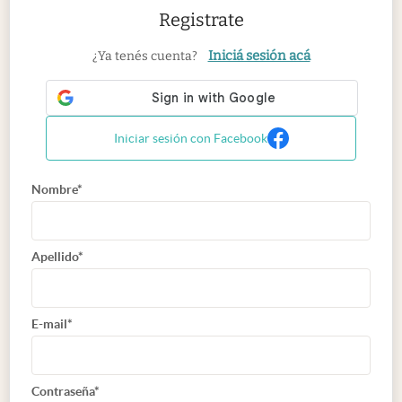
Registrate
Iniciá sesión acá
¿Ya tenés cuenta?
Iniciar sesión con Facebook
Nombre*
Apellido*
E-mail*
Contraseña*