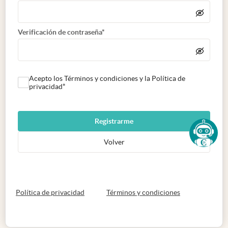
Verificación de contraseña*
Acepto los Términos y condiciones y la Política de
privacidad*
Registrarme
Volver
abre en nueva pestaña
abre en nueva 
Política de privacidad
Términos y condiciones