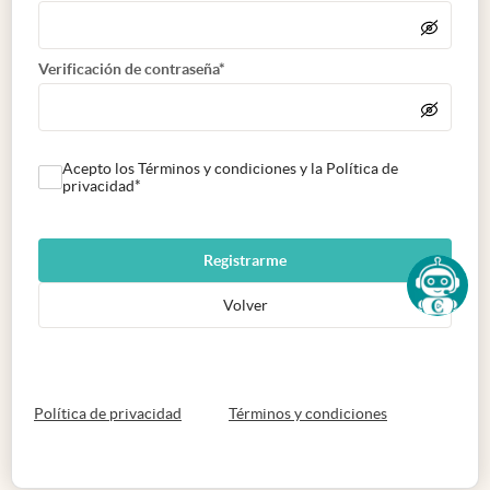
Verificación de contraseña*
Acepto los Términos y condiciones y la Política de
privacidad*
Registrarme
Volver
abre en nueva pestaña
abre en nueva 
Política de privacidad
Términos y condiciones