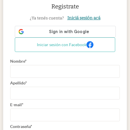
Registrate
Iniciá sesión acá
¿Ya tenés cuenta?
Iniciar sesión con Facebook
Nombre*
Apellido*
E-mail*
Contraseña*