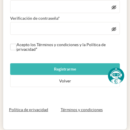
Verificación de contraseña*
Acepto los Términos y condiciones y la Política de
privacidad*
Registrarme
Volver
abre en nueva pestaña
abre en nueva 
Política de privacidad
Términos y condiciones