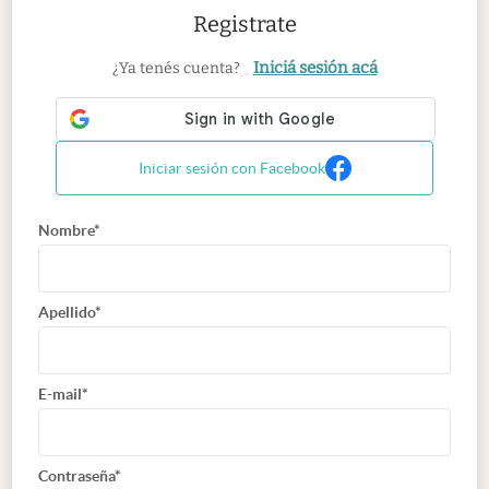
Registrate
Iniciá sesión acá
¿Ya tenés cuenta?
Iniciar sesión con Facebook
Nombre*
Apellido*
E-mail*
Contraseña*