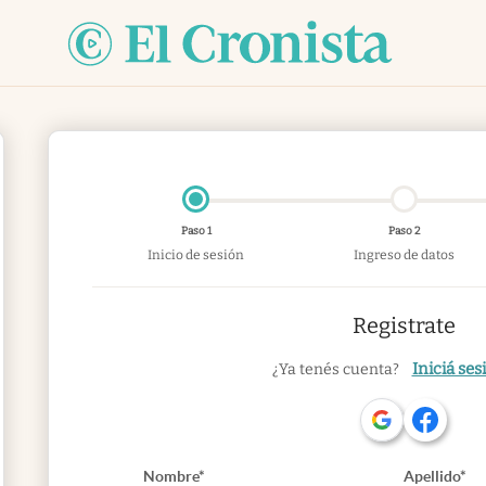
Paso 1
Paso 2
Inicio de sesión
Ingreso de datos
Registrate
Iniciá ses
¿Ya tenés cuenta?
Nombre*
Apellido*