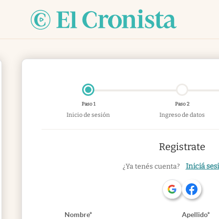
Paso 1
Paso 2
Inicio de sesión
Ingreso de datos
Registrate
Iniciá ses
¿Ya tenés cuenta?
Nombre*
Apellido*