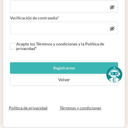
Verificación de contraseña*
Acepto los Términos y condiciones y la Política de
privacidad*
Registrarme
Volver
abre en nueva pestaña
abre en nueva 
Política de privacidad
Términos y condiciones