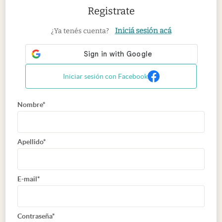
Registrate
Iniciá sesión acá
¿Ya tenés cuenta?
Iniciar sesión con Facebook
Nombre*
Apellido*
E-mail*
Contraseña*