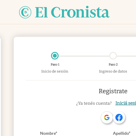
Paso 1
Paso 2
Inicio de sesión
Ingreso de datos
Registrate
Iniciá ses
¿Ya tenés cuenta?
Nombre*
Apellido*