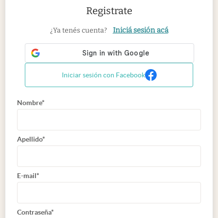
Registrate
Iniciá sesión acá
¿Ya tenés cuenta?
Iniciar sesión con Facebook
Nombre*
Apellido*
E-mail*
Contraseña*