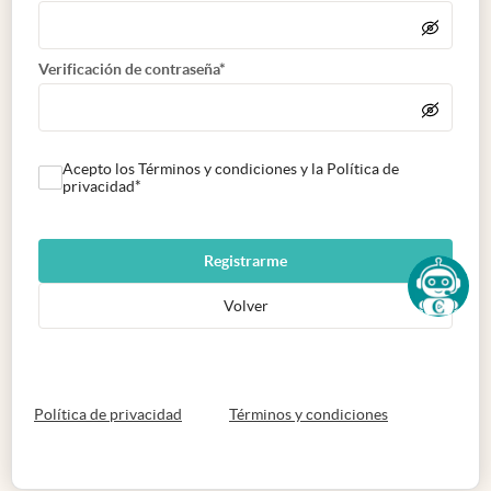
Verificación de contraseña*
Acepto los Términos y condiciones y la Política de
privacidad*
Registrarme
Volver
abre en nueva pestaña
abre en nueva 
Política de privacidad
Términos y condiciones