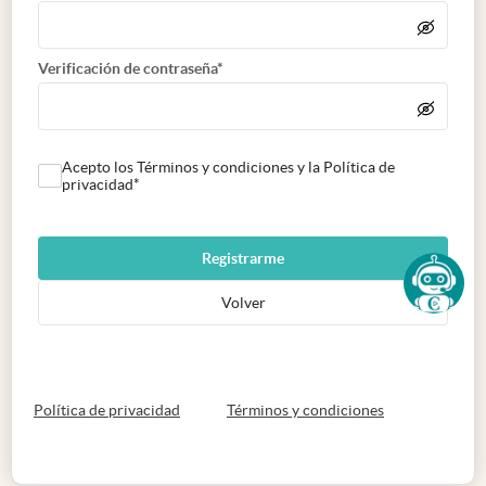
Verificación de contraseña*
Acepto los Términos y condiciones y la Política de
privacidad*
Registrarme
Volver
abre en nueva pestaña
abre en nueva 
Política de privacidad
Términos y condiciones