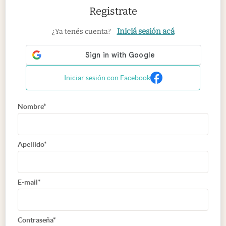
Registrate
Iniciá sesión acá
¿Ya tenés cuenta?
Iniciar sesión con Facebook
Nombre*
Apellido*
E-mail*
Contraseña*