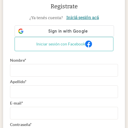
Registrate
Iniciá sesión acá
¿Ya tenés cuenta?
Iniciar sesión con Facebook
Nombre*
Apellido*
E-mail*
Contraseña*