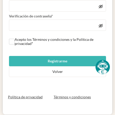
Verificación de contraseña*
Acepto los Términos y condiciones y la Política de
privacidad*
Registrarme
Volver
abre en nueva pestaña
abre en nueva 
Política de privacidad
Términos y condiciones