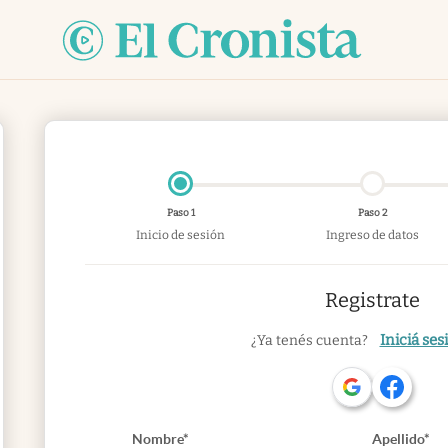
Paso 1
Paso 2
Inicio de sesión
Ingreso de datos
Registrate
Iniciá ses
¿Ya tenés cuenta?
Nombre*
Apellido*