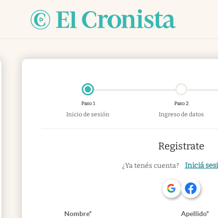
Paso 1
Paso 2
Inicio de sesión
Ingreso de datos
Registrate
Iniciá ses
¿Ya tenés cuenta?
Nombre*
Apellido*