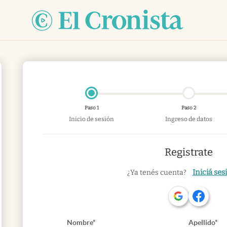
Paso 1
Paso 2
Inicio de sesión
Ingreso de datos
Registrate
Iniciá ses
¿Ya tenés cuenta?
Nombre*
Apellido*