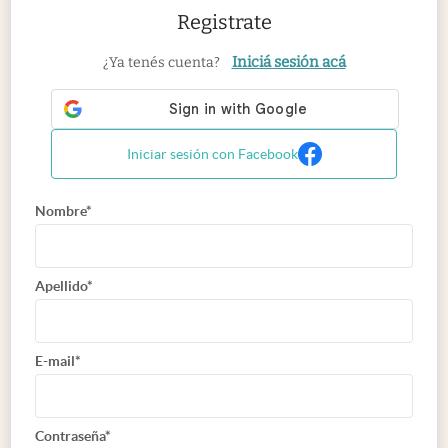
Registrate
Iniciá sesión acá
¿Ya tenés cuenta?
Iniciar sesión con Facebook
Nombre*
Apellido*
E-mail*
Contraseña*