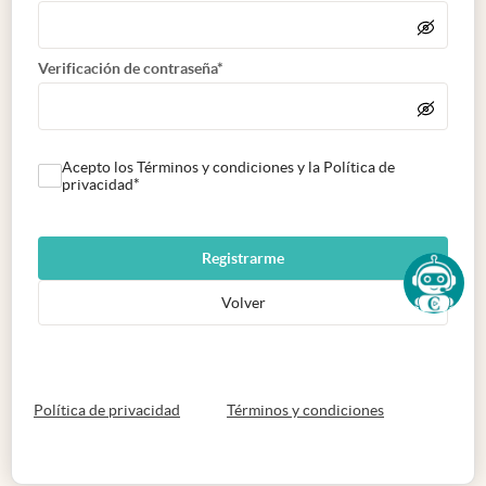
Verificación de contraseña*
Acepto los Términos y condiciones y la Política de
privacidad*
Registrarme
Volver
abre en nueva pestaña
abre en nueva 
Política de privacidad
Términos y condiciones