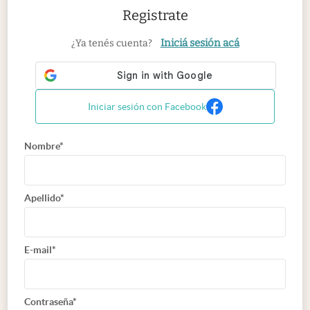
Registrate
Iniciá sesión acá
¿Ya tenés cuenta?
Iniciar sesión con Facebook
Nombre*
Apellido*
E-mail*
Contraseña*