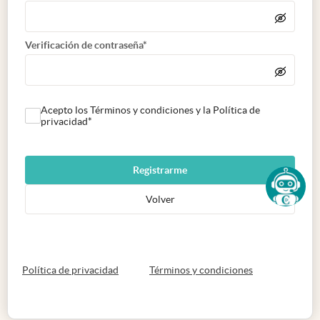
Verificación de contraseña*
Acepto los Términos y condiciones y la Política de
privacidad*
Registrarme
Volver
abre en nueva pestaña
abre en nueva 
Política de privacidad
Términos y condiciones