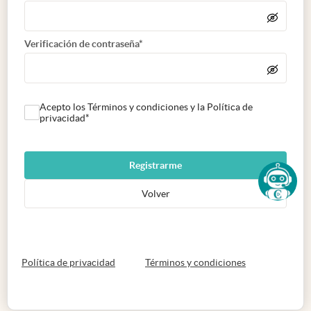
Verificación de contraseña*
Acepto los Términos y condiciones y la Política de
privacidad*
Registrarme
Volver
abre en nueva pestaña
abre en nueva 
Política de privacidad
Términos y condiciones