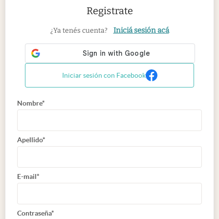
Registrate
Iniciá sesión acá
¿Ya tenés cuenta?
Iniciar sesión con Facebook
Nombre*
Apellido*
E-mail*
Contraseña*