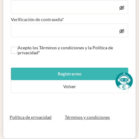
Verificación de contraseña*
Acepto los Términos y condiciones y la Política de
privacidad*
Registrarme
Volver
abre en nueva pestaña
abre en nueva 
Política de privacidad
Términos y condiciones