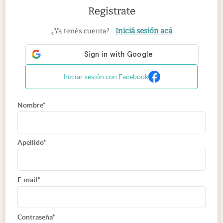
Registrate
Iniciá sesión acá
¿Ya tenés cuenta?
Iniciar sesión con Facebook
Nombre*
Apellido*
E-mail*
Contraseña*