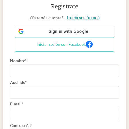
Registrate
Iniciá sesión acá
¿Ya tenés cuenta?
Iniciar sesión con Facebook
Nombre*
Apellido*
E-mail*
Contraseña*