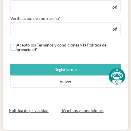
Verificación de contraseña*
Acepto los Términos y condiciones y la Política de
privacidad*
Registrarme
Volver
abre en nueva pestaña
abre en nueva 
Política de privacidad
Términos y condiciones