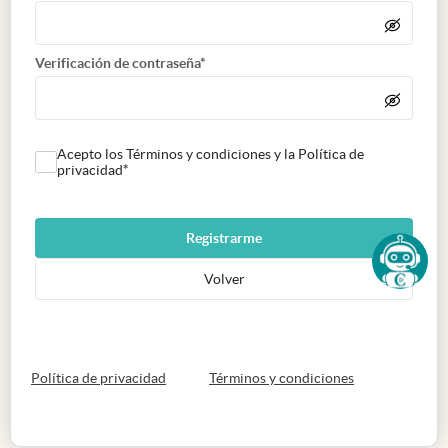
Verificación de contraseña*
Acepto los Términos y condiciones y la Política de
privacidad*
Registrarme
Volver
abre en nueva pestaña
abre en nueva 
Política de privacidad
Términos y condiciones