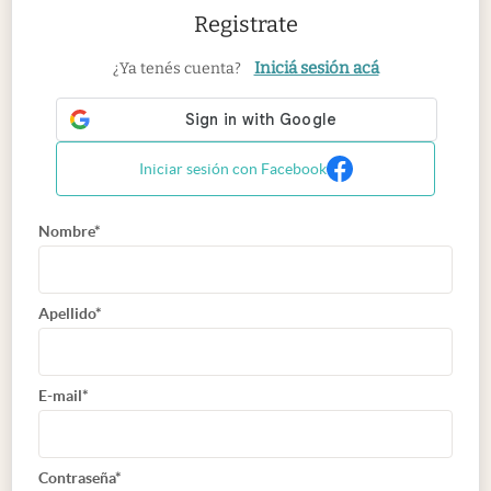
Registrate
Iniciá sesión acá
¿Ya tenés cuenta?
Iniciar sesión con Facebook
Nombre*
Apellido*
E-mail*
Contraseña*