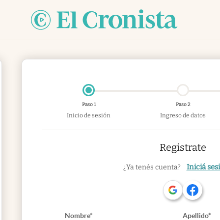
Paso 1
Paso 2
Inicio de sesión
Ingreso de datos
Registrate
Iniciá ses
¿Ya tenés cuenta?
Nombre*
Apellido*