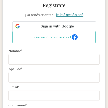
Registrate
Iniciá sesión acá
¿Ya tenés cuenta?
Iniciar sesión con Facebook
Nombre*
Apellido*
E-mail*
Contraseña*