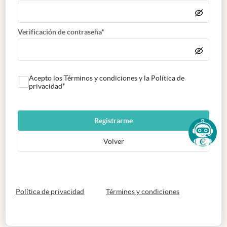
Verificación de contraseña*
Acepto los Términos y condiciones y la Política de
privacidad*
Registrarme
Volver
abre en nueva pestaña
abre en nueva 
Política de privacidad
Términos y condiciones