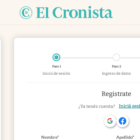
Paso 1
Paso 2
Inicio de sesión
Ingreso de datos
Registrate
Iniciá ses
¿Ya tenés cuenta?
Nombre*
Apellido*